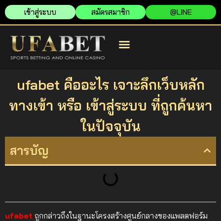
เข้าสู่ระบบ
สมัครสมาชิก
@LINE
สมัครยูฟ่าเบท
ยูฟ่าเบท เว็บตรง
ยูฟ่าเบท เข้าสู่ระบบ
ufabet คืออะไร เจาะลึกเว็บหลัก
ทางเข้า หรือ เข้าสู่ระบบ ที่ถูกค้นหา
ในปัจจุบัน
สารบัญ
ufabet
ถูกกล่าวถึงในฐานะโครงสร้างศูนย์กลางของแพลตฟอร์ม