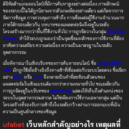
ดิจิทัลด้านเกมออนไลน์ที่มีการค้นหาสูงอย่างต่อเนื่อง ภาพลักษณ์
ของระบบนี้ไม่ได้ถูกนิยามจากตัวเกมเพียงอย่างเดียว แต่เกิดจากการ
จัดการข้อมูล การควบคุมการเข้าถึง การเชื่อมต่อผู้ใช้งานจำนวนมาก
ภายใต้กรอบเดียวกัน บทบาทของแพลตฟอร์มจึงอยู่ในระดับ
โครงสร้างมากกว่าพื้นที่ใช้งานทั่วไป การถูกจัดวางในกลุ่ม
เว็บพนัน
เว็บตรง
ทำให้ระบบถูกมองว่าเป็นจุดเชื่อมหลักของการใช้งานที่ต้อง
อาศัยความเสถียร ความต่อเนื่อง ความเป็นมาตรฐานในระดับ
อุตสาหกรรม
เมื่อพิจารณาในเชิงบริบทของการค้นหาออนไลน์ ชื่อ
ufabetเว็บ
หลัก
มักถูกใช้เพื่ออ้างอิงถึงทางเข้าที่เชื่อมต่อกับระบบโดยตรง ชื่อเรียก
อย่าง
ยูฟ่า
หรือ
UFA
จึงกลายเป็นคำที่สะท้อนตัวตนของ
แพลตฟอร์มในเชิงแบรนด์มากกว่าความหมายทั่วไป ขณะเดียวกัน
การถูกจัดอยู่ในบริบทของ
gambling
แสดงให้เห็นถึงตำแหน่งของ
ระบบในอุตสาหกรรมสากล ไม่ใช่เพียงการใช้งานเฉพาะกลุ่ม แต่เป็น
โครงสร้างที่รองรับการเข้าถึงในระดับกว้างผ่านการออกแบบที่เน้น
ความเป็นศูนย์กลางของข้อมูล
ufabet
เว็บหลักสำคัญอย่างไร เหตุผลที่