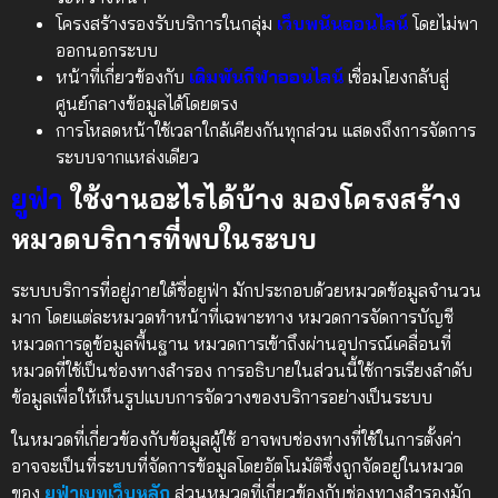
โครงสร้างรองรับบริการในกลุ่ม
เว็บพนันออนไลน์
โดยไม่พา
ออกนอกระบบ
หน้าที่เกี่ยวข้องกับ
เดิมพันกีฬาออนไลน์
เชื่อมโยงกลับสู่
ศูนย์กลางข้อมูลได้โดยตรง
การโหลดหน้าใช้เวลาใกล้เคียงกันทุกส่วน แสดงถึงการจัดการ
ระบบจากแหล่งเดียว
ยูฟ่า
ใช้งานอะไรได้บ้าง มองโครงสร้าง
หมวดบริการที่พบในระบบ
ระบบบริการที่อยู่ภายใต้ชื่อยูฟ่า มักประกอบด้วยหมวดข้อมูลจำนวน
มาก โดยแต่ละหมวดทำหน้าที่เฉพาะทาง หมวดการจัดการบัญชี
หมวดการดูข้อมูลพื้นฐาน หมวดการเข้าถึงผ่านอุปกรณ์เคลื่อนที่
หมวดที่ใช้เป็นช่องทางสำรอง การอธิบายในส่วนนี้ใช้การเรียงลำดับ
ข้อมูลเพื่อให้เห็นรูปแบบการจัดวางของบริการอย่างเป็นระบบ
ในหมวดที่เกี่ยวข้องกับข้อมูลผู้ใช้ อาจพบช่องทางที่ใช้ในการตั้งค่า
อาจจะเป็นที่ระบบที่จัดการข้อมูลโดยอัตโนมัติซึ่งถูกจัดอยู่ในหมวด
ของ
ยูฟ่าเบทเว็บหลัก
ส่วนหมวดที่เกี่ยวข้องกับช่องทางสำรองมัก