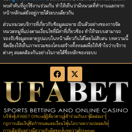
พบคำค้นที่ถูกใช้งานร่วมกัน ทำให้เห็นว่ามีหมวดที่ทำงานแยกจาก
หน้าหลักแต่ยังอยู่ภายใต้ระบบเดียวกัน
ส่วนหมวดบริการที่เกี่ยวกับข้อมูลเฉพาะ เป็นตัวอย่างของการจัด
หมวดหมู่ที่แบ่งตามเงื่อนไขที่มีค่าที่เกี่ยวข้อง ทำให้ระบบสามารถ
รองรับข้อมูลหลายรูปแบบในหน้าเดียวกันได้โดยไม่สับสน บทความนี้
จัดเรียงให้เห็นภาพรวมของโครงสร้างทั้งหมดเพื่อให้เข้าใจว่าบริการ
ต่างๆ สอดคล้องกันอย่างไรภายใต้ชื่อหลักของระบบ
บริษัท
UFABET Official
ผู้เชี่ยวชาญ
เข้าร่วมกับเรา
ติดต่อเรา
กฎการเติมเงิน
ข้อกำหนดและเงื่อนไข
นโยบายความปลอดภัย
การเดิมพันอย่างมีความรับผิดชอบ
บทความ
Sitemap