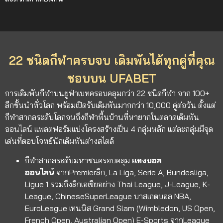
22 ชนิดกีฬาครบจบ เดิมพันได้ทุกคู่ที่คุณ
ชอบบน UFABET
การเดิมพันกีฬาบนยูฟ่าเบทครอบคลุมกว่า 22 ชนิดกีฬา จาก 100+
ลีกชั้นนำทั่วโลก พร้อมเปิดรับเดิมพันมากกว่า 10,000 คู่ต่อวัน ตั้งแต่
กีฬาสากลระดับโลกจนถึงกีฬาพื้นบ้านที่หายากในตลาดเดิมพัน
ออนไลน์ แพลตฟอร์มแบ่งโครงสร้างเป็น 4 กลุ่มหลัก แต่ละกลุ่มมีจุด
เด่นที่ตอบโจทย์นักเดิมพันต่างสไตล์
กีฬาสากลระดับมหาชนครอบคลุม
แทงบอล
ออนไลน์
จากPremierลีก, La Liga, Serie A, Bundesliga,
Ligue 1 รวมถึงลีกเอเชียอย่าง Thai League, J-League, K-
League, ChineseSuperLeague บาสเกตบอล NBA,
EuroLeague เทนนิส Grand Slam (Wimbledon, US Open,
French Open, Australian Open) E-Sports จากLeague