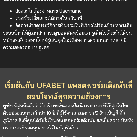
สะดวกไม่ต้องจำหลาย Username
รวดเร็วเปลี่ยนเกมได้ภายใน3วินาที
จัดการง่ายดูประวัติการเงินรวมในที่เดียวไม่ต้องเปิดหลายแท็บ
ระบบนี้ทำให้ผู้เล่นสามารถ
ดูบอลสด
พร้อมเล่น
รูเล็ต
ไปด้วยกันได้บน
หน้าจอเดียว ตอบโจทย์ผู้เล่นยุคใหม่ที่ต้องการความหลากหลายมี
ความสะดวกสบายสูงสุด
เริ่มต้นกับ UFABET แพลตฟอร์มเดิมพันที่
ตอบโจทย์ทุกความต้องการ
ยูฟ่า
พิสูจน์แล้วว่าคือ
เว็บพนันออนไลน์
ครบวงจรที่ดีที่สุดในไทย
ด้วยประสบการณ์กว่า 10 ปี มีผู้ใช้งานสะสมกว่า 5 ล้านบัญชี ทั่ว
ภูมิภาค สิ่งที่คุณได้รับไม่ใช่แค่แพลตฟอร์มเดิมพัน แต่เป็นความบันเทิง
ครบวงจรที่รวมทุกอย่างไว้ในบัญชีเดียว