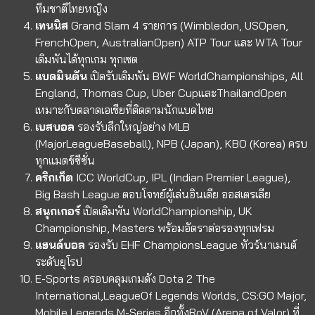
ทีมชาติไทยหญิง
เทนนิส
Grand Slam 4 รายการ (Wimbledon, USOpen,
FrenchOpen, AustralianOpen) ATP Tour และ WTA Tour
เดิมพันได้ทุกเกม ทุกเซต
แบดมินตัน
เปิดรับเดิมพัน BWF WorldChampionships, All
England, Thomas Cup, Uber CupและThailandOpen
เหมาะกับตลาดเอเชียที่ติดตามนักแบดไทย
เบสบอล
รองรับลีกใหญ่อย่าง MLB
(MajorLeagueBaseball), NPB (Japan), KBO (Korea) ครบ
ทุกแมตช์ซีซั่น
คริกเก็ต
ICC WorldCup, IPL (Indian Premier League),
Big Bash League ตอบโจทย์ผู้เล่นอินเดีย ออสเตรเลีย
สนุกเกอร์
เปิดเดิมพัน WorldChampionship, UK
Championship, Masters พร้อมอัตราต่อรองทุกเฟรม
แฮนด์บอล
รองรับ EHF ChampionsLeague ทัวร์นาเมนต์
ระดับยุโรป
E-Sports
ครอบคลุมเกมดัง Dota 2 The
International,LeagueOf Legends Worlds, CS:GO Major,
Mobile Legends M-Series อีกทั้งRoV (Arena of Valor) ที่