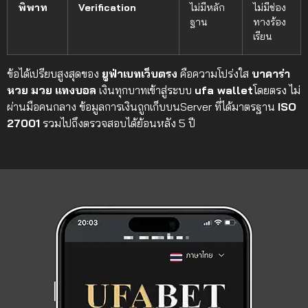
พิพาท
Verification
ไม่มีหลัก
ไม่มีช่อง
ฐาน
ทางร้อง
เรียน
ข้อได้เปรียบสูงสุดของ
ยูฟ่าเบทเว็บตรง
คือความโปร่งใส
บาคาร่า
หวย
มวย
แทงบอล
เงินทุกบาทเข้าสู่ระบบ
ufa wallet
โดยตรง ไม่
ผ่านมือคนกลาง ข้อมูลการเงินถูกเก็บบนServer ที่ได้มาตรฐาน
ISO
27001
รวมไปถึงตรวจสอบได้ย้อนหลัง 5 ปี