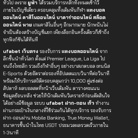
ทั่วไป เพราะ
ยูฟ่า
ได้รวมบริการหลักทั้งหมดเข้าไว้
ภายในบัญชีเดียว ครอบคลุมทั้งเดิมพันกีฬา
แทงบอล
ออนไลน์
คาสิโนออนไลน์
บาคาร่าออนไลน์
สล็อต
ออนไลน์
หวย
เกมคาสิโนอื่นๆ อีกมากมาย นักพนันไม่
จำเป็นต้องสร้างบัญชีแยก เพียงล็อกอินครั้งเดียวก็เข้าถึง
ทุกฟังก์ชันได้ทันที
ufabet เว็บตรง
รองรับการ
แทงบอลออนไลน์
จาก
ลีกชั้นนำทั่วโลก ตั้งแต่ Premier League, La Liga ไป
จนถึงไทย
ลีก รวมถึงกีฬาอื่นๆ อย่างบาสเกตบอล เทนนิส
E-Sports ด้วยอัตราต่อรองที่อัปเดตแบบวินาทีต่อวินาที
พร้อมให้บริการสถิติครอบคลุมกว่า 10,000 คู่แข่งต่อ
สัปดาห์ ผลบอลสดที่หน้าเว็บเดิมพัน ตารางคะแนน
ข้อมูลย้อนหลัง ช่วยให้นักเดิมพันวิเคราะห์ก่อนตัดสินใจ
ได้อย่างมีข้อมูล ระบบ
ufabet ฝาก-ถอน เร็ว
ทำงาน
ผ่านกระเป๋าเงินกลางที่ใช้ร่วมกันได้ทุกบริการ รองรับการ
ฝาก-ถอนผ่าน Mobile Banking, True Money Wallet,
ธนาคารชั้นนำในไทย USDT ประมวลผลรวดเร็วภายใน
1-3นาที