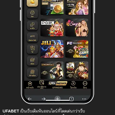
UFABET
เป็นเว็บเดิมพันออนไลน์ที่โดดเด่นกว่าเว็บ