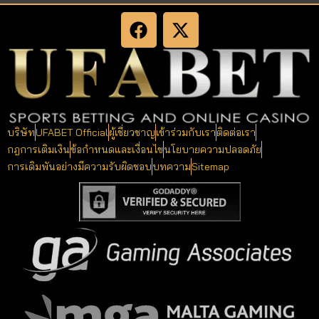
บริษัท
UFABET Official
ผู้เชี่ยวชาญ
เข้าร่วมกับเรา
ติดต่อเรา
กฎการเติมเงิน
ข้อกำหนดและเงื่อนไข
นโยบายความปลอดภัย
การเดิมพันอย่างมีความรับผิดชอบ
บทความ
Sitemap