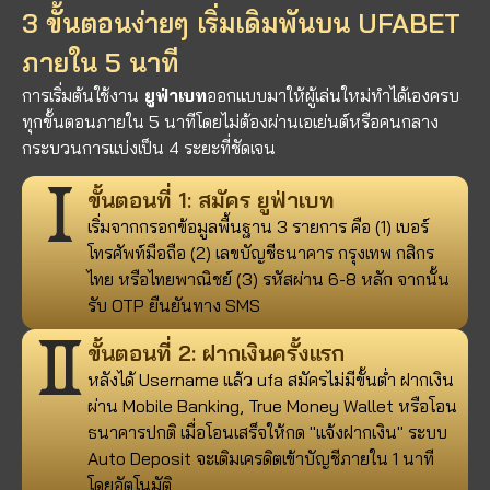
3 ขั้นตอนง่ายๆ เริ่มเดิมพันบน UFABET
ภายใน 5 นาที
การเริ่มต้นใช้งาน
ยูฟ่าเบท
ออกแบบมาให้ผู้เล่นใหม่ทำได้เองครบ
ทุกขั้นตอนภายใน 5 นาทีโดยไม่ต้องผ่านเอเย่นต์หรือคนกลาง
กระบวนการแบ่งเป็น 4 ระยะที่ชัดเจน
ขั้นตอนที่ 1: สมัคร ยูฟ่าเบท
เริ่มจากกรอกข้อมูลพื้นฐาน 3 รายการ คือ (1) เบอร์
โทรศัพท์มือถือ (2) เลขบัญชีธนาคาร กรุงเทพ กสิกร
ไทย หรือไทยพาณิชย์ (3) รหัสผ่าน 6-8 หลัก จากนั้น
รับ OTP ยืนยันทาง SMS
ขั้นตอนที่ 2: ฝากเงินครั้งแรก
หลังได้ Username แล้ว ufa สมัครไม่มีขั้นต่ํา ฝากเงิน
ผ่าน Mobile Banking, True Money Wallet หรือโอน
ธนาคารปกติ เมื่อโอนเสร็จให้กด "แจ้งฝากเงิน" ระบบ
Auto Deposit จะเติมเครดิตเข้าบัญชีภายใน 1 นาที
โดยอัตโนมัติ