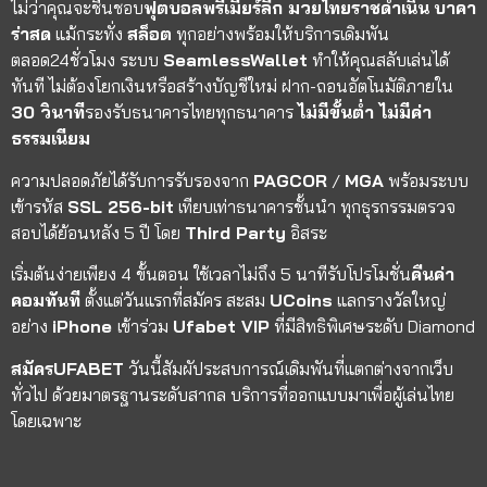
ไม่ว่าคุณจะชื่นชอบ
ฟุตบอลพรีเมียร์ลีก มวยไทยราชดำเนิน
บาคา
ร่าสด
แม้กระทั่ง
สล็อต
ทุกอย่างพร้อมให้บริการเดิมพัน
ตลอด24ชั่วโมง ระบบ
SeamlessWallet
ทำให้คุณสลับเล่นได้
ทันที ไม่ต้องโยกเงินหรือสร้างบัญชีใหม่ ฝาก-ถอนอัตโนมัติภายใน
30 วินาที
รองรับธนาคารไทยทุกธนาคาร
ไม่มีขั้นต่ำ ไม่มีค่า
ธรรมเนียม
ความปลอดภัยได้รับการรับรองจาก
PAGCOR
/
MGA
พร้อมระบบ
เข้ารหัส
SSL 256-bit
เทียบเท่าธนาคารชั้นนำ ทุกธุรกรรมตรวจ
สอบได้ย้อนหลัง 5 ปี โดย
Third Party
อิสระ
เริ่มต้นง่ายเพียง 4 ขั้นตอน ใช้เวลาไม่ถึง 5 นาทีรับโปรโมชั่น
คืนค่า
คอมทันที
ตั้งแต่วันแรกที่สมัคร สะสม
UCoins
แลกรางวัลใหญ่
อย่าง
iPhone
เข้าร่วม
Ufabet VIP
ที่มีสิทธิพิเศษระดับ Diamond
สมัครUFABET
วันนี้สัมผัประสบการณ์เดิมพันที่แตกต่างจากเว็บ
ทั่วไป ด้วยมาตรฐานระดับสากล บริการที่ออกแบบมาเพื่อผู้เล่นไทย
โดยเฉพาะ