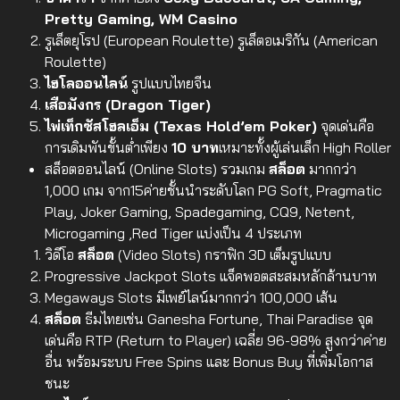
Pretty Gaming, WM Casino
รูเล็ตยุโรป (European Roulette)
รูเล็ตอเมริกัน (American
Roulette)
ไฮโลออนไลน์
รูปแบบไทยจีน
เสือมังกร (Dragon Tiger)
ไพ่เท็กซัสโฮลเอ็ม (Texas Hold’em Poker)
จุดเด่นคือ
การเดิมพันขั้นต่ำเพียง
10 บาท
เหมาะทั้งผู้เล่นเล็ก High Roller
สล็อตออนไลน์ (Online Slots)
รวมเกม
สล็อต
มากกว่า
1,000 เกม จาก15ค่ายชั้นนำระดับโลก PG Soft, Pragmatic
Play, Joker Gaming, Spadegaming, CQ9, Netent,
Microgaming ,Red Tiger แบ่งเป็น 4 ประเภท
วิดีโอ
สล็อต
(Video Slots) กราฟิก 3D เต็มรูปแบบ
Progressive Jackpot Slots แจ็คพอตสะสมหลักล้านบาท
Megaways Slots มีเพย์ไลน์มากกว่า 100,000 เส้น
สล็อต
ธีมไทยเช่น Ganesha Fortune, Thai Paradise จุด
เด่นคือ RTP (Return to Player) เฉลี่ย 96-98% สูงกว่าค่าย
อื่น พร้อมระบบ Free Spins และ Bonus Buy ที่เพิ่มโอกาส
ชนะ