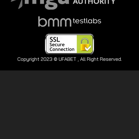
Copyright 2023 © UFABET , All Right Reserved.