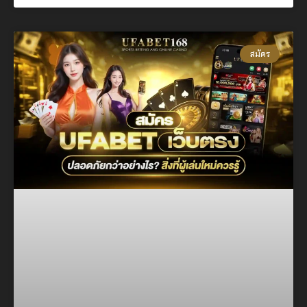
สมัคร