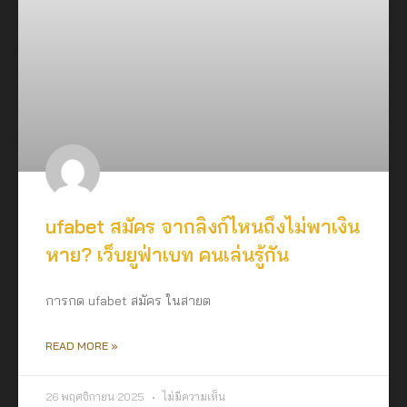
ufabet สมัคร จากลิงก์ไหนถึงไม่พาเงิน
หาย? เว็บยูฟ่าเบท คนเล่นรู้กัน
การกด ufabet สมัคร ในสายต
READ MORE »
26 พฤศจิกายน 2025
ไม่มีความเห็น