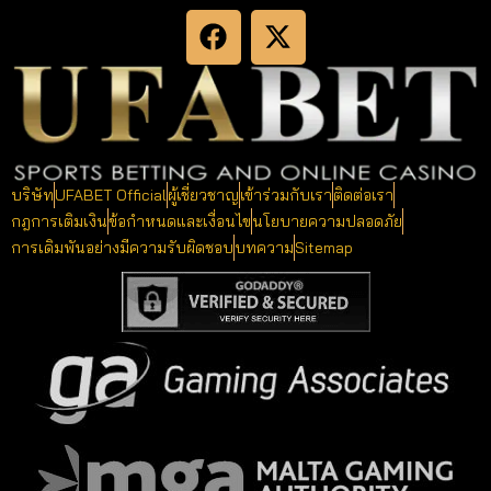
บริษัท
UFABET Official
ผู้เชี่ยวชาญ
เข้าร่วมกับเรา
ติดต่อเรา
กฎการเติมเงิน
ข้อกำหนดและเงื่อนไข
นโยบายความปลอดภัย
การเดิมพันอย่างมีความรับผิดชอบ
บทความ
Sitemap