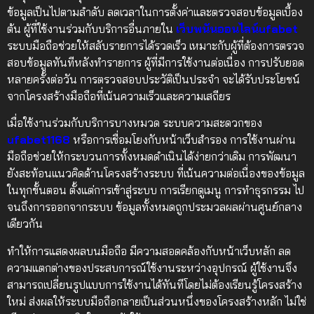
ข้อมูลเป็นไปตามลำดับ ลดเวลาในการตั้งค่าและตรวจสอบข้อมูลเบื้อง
ต้น ผู้ที่ใช้งานร่วมกับบริการอื่นภายใน
เว็บพนันออนไลน์ufabet
ระบบมือถือช่วยให้สลับรายการได้รวดเร็ว เหมาะกับผู้ที่ต้องการตรวจ
สอบข้อมูลทันทีหลังทำรายการ ผู้ที่มีการใช้งานต่อเนื่อง การปรับยอด
หลายครั้งต่อวัน การตรวจสอบประวัติเป็นประจำ จะได้รับประโยชน์
จากโครงสร้างมือถือที่เน้นความเร็วและความเสถียร
เมื่อใช้งานร่วมกับบริการบางหมวด ระบบความสะดวกของ
ufabet1168
หรือการเชื่อมโยงกับหน้าเว็บสำรอง การใช้งานผ่าน
มือถือช่วยให้กระบวนการทั้งหมดดำเนินได้ง่ายกว่าเดิม การพัฒนา
ยังสะท้อนแนวคิดด้านโครงสร้างระบบ ที่เน้นความต่อเนื่องของข้อมูล
ในทุกขั้นตอน ตั้งแต่การเข้าสู่ระบบ การเรียกดูเมนู การทำธุรกรรม ไป
จนถึงการออกจากระบบ ข้อมูลทั้งหมดถูกประมวลผลผ่านศูนย์กลาง
เดียวกัน
ทำให้การแสดงผลบนมือถือ มีความสอดคล้องกับหน้าเว็บหลัก ลด
ความแตกต่างของประสบการณ์ใช้งานระหว่างอุปกรณ์ ผู้ใช้งานจึง
สามารถเปลี่ยนรูปแบบการใช้งานได้ทันทีโดยไม่ต้องเรียนรู้โครงสร้าง
ใหม่ ส่งผลให้ระบบมือถือกลายเป็นส่วนหนึ่งของโครงสร้างหลัก ไม่ใช่