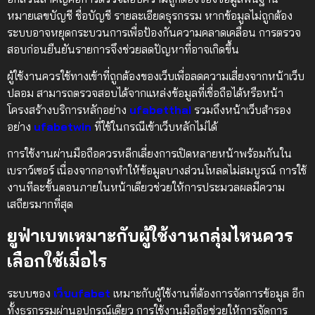
หมายเลขบัญชี ชื่อบัญชี รายละเอียดธุรกรรม หากข้อมูลไม่ถูกต้อง
ระบบอาจหยุดกระบวนการเพื่อป้องกันความคลาดเคลื่อน การตรวจ
สอบก่อนยืนยันรายการจึงช่วยลดปัญหาที่อาจเกิดขึ้น
ผู้ใช้งานควรใช้ทางเข้าที่ถูกต้องของเว็บเพื่อลดความเสี่ยงจากหน้าเว็บ
ปลอม สามารถตรวจสอบได้จากแหล่งข้อมูลที่เชื่อถือได้หรือหน้า
โครงสร้างบริการหลักอย่าง
ufabetthai
รวมถึงหน้าเว็บสำรอง
อย่าง
ufabetwin
ที่ใช้ในกรณีเข้าเว็บหลักไม่ได้
การใช้งานผ่านมือถือควรหลีกเลี่ยงการเปิดหลายหน้าพร้อมกันใน
เบราว์เซอร์ เนื่องจากอาจทำให้ข้อมูลบางส่วนโหลดไม่สมบูรณ์ การใช้
งานทีละขั้นตอนภายในหน้าเดียวช่วยให้การประมวลผลมีความ
เสถียรมากที่สุด
ยูฟ่าเบทเหมาะกับผู้ใช้งานกลุ่มไหนควร
เลือกใช้เมื่อไร
ระบบของ
เว็บufabet
เหมาะกับผู้ใช้งานที่ต้องการจัดการข้อมูล อีก
ทั้งธุรกรรมผ่านอุปกรณ์เดียว การใช้งานมือถือช่วยให้การจัดการ