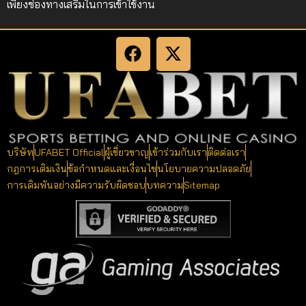
เพียงช่องทางเสริมในการเข้าใช้งาน
บริษัท
UFABET Official
ผู้เชี่ยวชาญ
เข้าร่วมกับเรา
ติดต่อเรา
กฎการเติมเงิน
ข้อกำหนดและเงื่อนไข
นโยบายความปลอดภัย
การเดิมพันอย่างมีความรับผิดชอบ
บทความ
Sitemap