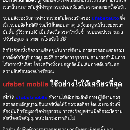
ออนไลน์ufabet
ถูกจัดเรียงใหม่ทั้งหมดเพื่อให้ใช้งานได้ภายในช่วง
เวลาสั้น เหมาะกับผู้ที่ทำธุรกรรมบ่อยหรือสลับหมวดหลายครั้งต่อวัน
ระบบยังรองรับการทำงานร่วมกับโครงสร้างของ
ufabetauto
ซึ่ง
เป็นระบบอัตโนมัติที่ช่วยให้ขั้นตอนต่างๆ เสร็จสมบูรณ์ในระยะเวลา
อันสั้น ผู้ใช้งานไม่จำเป็นต้องรีเฟรชหน้าเว็บซ้ำ ระบบจะประมวลผล
ปรับข้อมูลตามรายการโดยอัตโนมัติ
อีกปัจจัยหนึ่งคือความยืดหยุ่นในการใช้งาน การตรวจสอบยอดรวม
การตั้งค่าบัญชี การดูประวัติ การจัดการธุรกรรม สามารถดำเนินการ
ได้จากหน้าเดียว โครงสร้างทั้งหมดถูกจัดเป็นเส้นทางเดียวกัน ลด
ความซับซ้อนลงอย่างชัดเจน
ufabet mobile
ใช้อย่างไรให้เสถียรที่สุด
เพื่อให้
ufabetmobile
ทำงานได้เต็มประสิทธิภาพ ผู้ใช้งานควร
ตรวจสอบสัญญาณอินเทอร์เน็ตให้มีความเสถียร โดยเฉพาะช่วงที่
ต้องบันทึกข้อมูลหรือทำธุรกรรม การส่งข้อมูลผ่านมือถือจะมีความ
ต่อเนื่องเมื่อสัญญาณไม่แกว่งมากเกินไป
อีกส่วนสำคัญคือการตรวจสอบความถูกต้องของข้อมูลพื้นฐาน