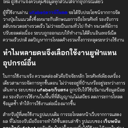
ไทม์ ผู้ใช้งานจึงควบคุมข้อมูลทุกส่วนได้จากอุปกรณ์เดียว
ผู้ที่ใช้งานผ่าน
ufabetดาวน์โหลด
จะได้รับประโยชน์จากการจัด
วางปุ่มในแนวตั้งซึ่งเหมาะกับลักษณะการถือโทรศัพท์ รองรับการ
สลับหมวดอย่างรวดเร็ว ไม่ว่าจะเป็นเกมทั่วไป กีฬา หมวดที่มีการ
ปรับยอดต่อเนื่อง ระบบถูกออกแบบให้ทำงานได้ดีบนอินเทอร์เน็ต
ความเร็วปกติ ลดปัญหาการโหลดค้างรวมทั้งการหลุดระหว่างใช้งาน
ทำไมหลายคนจึงเลือกใช้งานยูฟ่าแทน
อุปกรณ์อื่น
ในการใช้งานจริง ความคล่องตัวคือปัจจัยหลัก โทรศัพท์เพียงเครื่อง
เดียวสามารถจัดการทุกขั้นตอน ไม่ว่าจะอยู่ที่บ้านหรืออยู่ระหว่างการ
เดินทาง ระบบของ
ufabetเว็บตรง
ถูกปรับให้ใช้ปริมาณข้อมูลน้อย
ลง รองรับการใช้งานในพื้นที่ที่สัญญาณไม่เสถียร ลดภาระการโหลด
ข้อมูลซ้ำ ทำให้การใช้งานต่อเนื่องมากขึ้น
สำหรับผู้ที่เคยใช้งานรูปแบบเดิม การรอโหลดหน้าเว็บจากการแสดง
ผล ที่ไม่รองรับมือถืออาจทำให้ขั้นตอนล่าช้า รูปแบบของ
เว็บพนัน