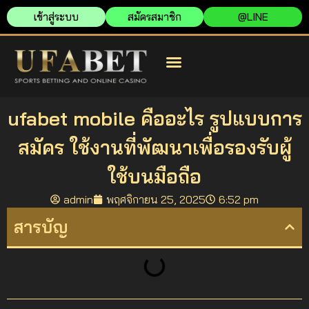
เข้าสู่ระบบ
สมัครสมาชิก
@LINE
สมัครยูฟ่าเบท
ยูฟ่าเบท เว็บตรง
ยูฟ่าเบท เข้าสู่ระบบ
ufabet mobile คืออะไร รูปแบบการ
สมัคร ใช้งานที่พัฒนาเพื่อรองรับผู้
ใช้บนมือถือ
admin
พฤศจิกายน 25, 2025
6:52 pm
สารบัญ