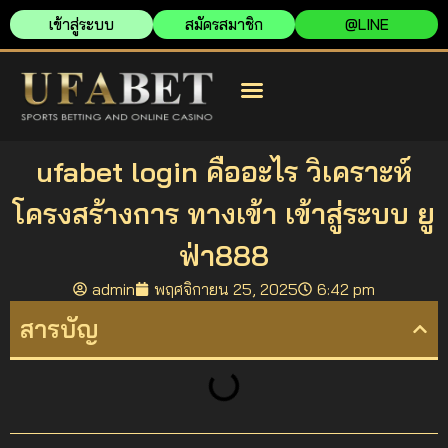
เข้าสู่ระบบ
สมัครสมาชิก
@LINE
สมัครยูฟ่าเบท
ยูฟ่าเบท เว็บตรง
ยูฟ่าเบท เข้าสู่ระบบ
ufabet login คืออะไร วิเคราะห์
โครงสร้างการ ทางเข้า เข้าสู่ระบบ ยู
ฟ่า888
admin
พฤศจิกายน 25, 2025
6:42 pm
สารบัญ