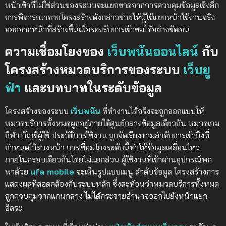
หน้าเข้าที่ไม่ใช่ส่วนของระบบจะแยกขาดจากการควบคุมข้อมูลเชิงลึก
การพิจารณาจากโครงสร้างดังกล่าวช่วยให้ผู้ใช้แยกหน้าใช้งานจริง
ออกจากหน้าที่สร้างขึ้นเพื่อรองรับการเข้าชมได้อย่างชัดเจน
ความเชื่อมโยงของ
เว็บพนันออนไลน์
กับ
โครงสร้างหมวดบริการของระบบ
เว็บยู
ฟ่า
และบทบาทในระดับข้อมูล
โครงสร้างของระบบ
เว็บพนัน
ที่ทำงานได้จริงจะถูกออกแบบให้
หมวดบริการทั้งหมดผูกอยู่ภายใต้ศูนย์กลางข้อมูลเดียวกัน หมวดเกม
กีฬา บัญชีผู้ใช้ ประวัติการใช้งาน ถูกจัดเรียงตามลำดับการเข้าถึงที่
กำหนดไว้ล่วงหน้า การเชื่อมโยงระดับนี้ทำให้ข้อมูลเคลื่อนไหว
ภายในกรอบเดียวกันโดยไม่แยกส่วน ผู้ใช้งานที่เข้าผ่านอุปกรณ์พก
พาด้วย
ufa mobile
จะเห็นรูปแบบเมนู ลำดับข้อมูล โครงสร้างการ
แสดงผลที่สอดคล้องกับระบบหลัก ซึ่งสะท้อนว่าหมวดบริการทั้งหมด
ถูกควบคุมจากแกนกลาง ไม่ได้กระจายอำนาจออกไปยังหน้าแยก
อิสระ