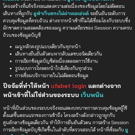
โครงสร้างที่แท้จริงจะแสดงความต่อเนื่องของข้อมูลโดยไม่ตัดตอน
เส้นทางที่ผูกกับ
ยูฟ่าเว็บตรงไม่ผ่านเอเย่นต์
จะยืนยันระดับการ
ควบคุมข้อมูลที่ครบถ้วน ต่างจากหน้าเข้าที่ไม่ได้เชื่อมโยงกับระบบซึ่ง
มักขาดความสอดคล้องของเมนู ความเสถียรของ Session ความครบ
ถ้วนของข้อมูลบัญชี
เมนูหลักคงรูปแบบเดียวกันทุกหน้า
เส้นทางยืนยันตัวตนพากลับแดชบอร์ดเดียวกัน
การเรียกข้อมูลบัญชีต่อเนื่องตลอดการใช้งาน
รูปแบบการโหลดหน้าใกล้เคียงกันทุกส่วน
การเชื่อมบริการภายในไม่ตัดตอนข้อมูล
ปัจจัยที่ทำให้หน้า
ufabet login
แตกต่างจาก
หน้าเข้าที่ไม่ใช่ส่วนของระบบ
เว็บพนัน
หน้าที่เป็นส่วนของระบบจริงจะแสดงบทบาทการควบคุมข้อมูลผู้ใช้
ตั้งแต่ขั้นตอนแรกของการเข้าถึง โครงสร้างดังกล่าวถูกผูกกับ
ศูนย์กลางข้อมูลเดียวกัน ทำให้การยืนยันตัวตน การสร้าง Session
การเรียกข้อมูลบัญชีเกิดขึ้นในลำดับที่ตรวจสอบได้ หน้าที่เชื่อมกับ
ยู