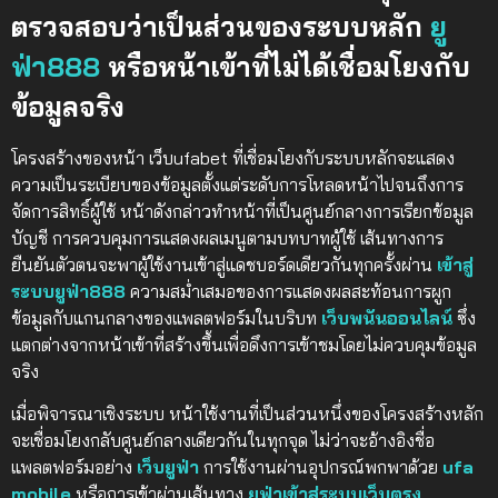
ตรวจสอบว่าเป็นส่วนของระบบหลัก
ยู
ฟ่า888
หรือหน้าเข้าที่ไม่ได้เชื่อมโยงกับ
ข้อมูลจริง
โครงสร้างของหน้า เว็บufabet ที่เชื่อมโยงกับระบบหลักจะแสดง
ความเป็นระเบียบของข้อมูลตั้งแต่ระดับการโหลดหน้าไปจนถึงการ
จัดการสิทธิ์ผู้ใช้ หน้าดังกล่าวทำหน้าที่เป็นศูนย์กลางการเรียกข้อมูล
บัญชี การควบคุมการแสดงผลเมนูตามบทบาทผู้ใช้ เส้นทางการ
ยืนยันตัวตนจะพาผู้ใช้งานเข้าสู่แดชบอร์ดเดียวกันทุกครั้งผ่าน
เข้าสู่
ระบบยูฟ่า888
ความสม่ำเสมอของการแสดงผลสะท้อนการผูก
ข้อมูลกับแกนกลางของแพลตฟอร์มในบริบท
เว็บพนันออนไลน์
ซึ่ง
แตกต่างจากหน้าเข้าที่สร้างขึ้นเพื่อดึงการเข้าชมโดยไม่ควบคุมข้อมูล
จริง
เมื่อพิจารณาเชิงระบบ หน้าใช้งานที่เป็นส่วนหนึ่งของโครงสร้างหลัก
จะเชื่อมโยงกลับศูนย์กลางเดียวกันในทุกจุด ไม่ว่าจะอ้างอิงชื่อ
แพลตฟอร์มอย่าง
เว็บยูฟ่า
การใช้งานผ่านอุปกรณ์พกพาด้วย
ufa
mobile
หรือการเข้าผ่านเส้นทาง
ยูฟ่าเข้าสู่ระบบเว็บตรง