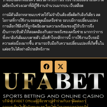
เสถียรในช่วงเวลาที่มีผู้ใช้งานจำนวนมากบน เว็บสล็อต
การมีตัวเลือกหลายแบบช่วยให้ไม่จำเป็นต้องยึดติดกับลิงก์เดียว ลด
โอกาสที่การใช้งานจะสะดุดเมื่อเครือข่าย ระบบมีการเปลี่ยนแปลง
การเลือกใช้ลิงก์ที่ถูกจัดเรียงตามความพร้อมของผู้ให้บริการจึง
เป็นการปรับตัวให้สอดคล้องกับสภาพจริงของเครือข่าย มากกว่าการ
พึ่งพาลิงก์เดิมแบบตายตัว เมื่อเข้าใจหลักการนี้ การใช้งานเว็บจะมี
ความต่อเนื่องมากขึ้น สามารถรับมือกับความเปลี่ยนแปลงที่เกิดขึ้นใน
แต่ละวันได้อย่างมีประสิทธิภาพ
บริษัท
UFABET Official
ผู้เชี่ยวชาญ
เข้าร่วมกับเรา
ติดต่อเรา
กฎการเติมเงิน
ข้อกำหนดและเงื่อนไข
นโยบายความปลอดภัย