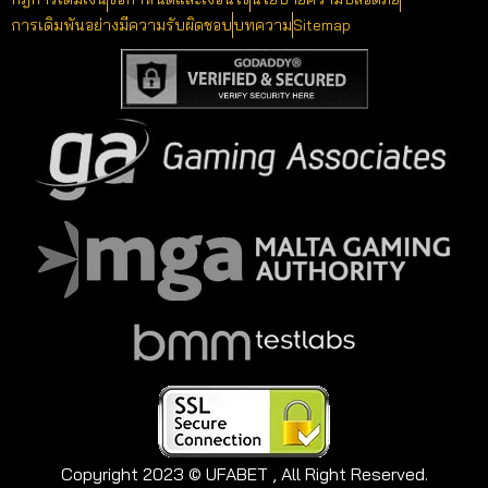
การเดิมพันอย่างมีความรับผิดชอบ
บทความ
Sitemap
Copyright 2023 © UFABET , All Right Reserved.
สมัคร
ฝาก ถอน
เข้าเล่น
LINE