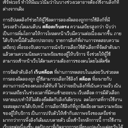
เซิร์ฟเวอร์ ทำให้มีแนวโน้มว่าในบางช่วงเวลาอาจต้องใช้งานลิงก์ที่
ต่างจากเดิม
การอัปเดตลิงก์ช่วยให้ผู้ใช้ลดการลองผิดลองถูกการใช้ลิงก์ที่มี
โครงสร้างโดเมนดีบน
สล็อตเว็บตรง
ความเสถียรสูงกว่า นับว่า
เป็นการเพิ่มโอกาสให้การโหลดหน้าเว็บมีความต่อเนื่องมากขึ้น ภาย
ใต้บริบทนี้มีตัวเลือกประกอบ รายการลิงก์ที่ผ่านการทดสอบความ
เสถียร} เพื่อรองรับสถานการณ์จริงารเลือกใช้ตัวเลือกที่จัดลำดับมา
แล้วตามความนิยมความพร้อมของผู้ให้บริการ จึงช่วยให้ผู้ใช้
สามารถเข้าหน้าเว็บได้ตามความต้องการของตนโดยไม่ติดขัด
การจัดลำดับลิงก์
เว็บสล็อต
ที่ผ่านการทดสอบในแต่ละวันช่วยลด
การลองผิดลองถูก ผู้ใช้สามารถเลือกใช้ลิงก์
สล็อต
ที่เหมาะกับ
สถานการณ์ของตนเองได้ทันที ไม่ว่าจะเป็นลิงก์ที่เน้นความเร็ว เน้น
ความเสถียรในช่วงเวลาที่มีคนเข้าเยอะบน เว็บสล็อต การมีตัวเลือก
หลายแบบทำให้ไม่ต้องยึดติดกับลิงก์เดียวบน ลดโอกาสที่การใช้งาน
จะสะดุดภายใต้บริบทนี้ การเลือกใช้ลิงก์ที่ถูกจัดเรียงตามความพร้อม
ของผู้ให้บริการ เป็นการปรับตัวให้เข้ากับสภาพจริงของเครือข่าย
มากกว่าการพึ่งลิงก์เดิมแบบตายตัว เมื่อเข้าใจหลักการนี้ การใช้งาน
เว็บจะต่อเนื่องขึ้น ลดปัญหาที่เกิดจากการเปลี่ยนแปลงในแต่ละวันได้