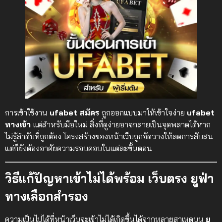
การเข้าใช้งาน
ufabet สมัคร
ถูกออกแบบมาให้เข้าใจง่าย
ufabet
ทางเข้า
แต่สำหรับมือใหม่ สิ่งที่ดูง่ายอาจกลายเป็นจุดพลาดได้หาก
ไม่รู้ลำดับที่ถูกต้อง โครงสร้างของหน้าเว็บถูกจัดวางให้ลดการสับสน
แต่ก็ยังต้องอาศัยความรอบคอบในแต่ละขั้นตอน
วิธีแก้ปัญหาเข้าไม่ได้พร้อม
เว็บตรง ยูฟ่า
ทางเลือกสำรอง
ความเป็นไปได้ที่หน้าเว็บจะเข้าไม่ได้เกิดขึ้นได้จากหลายสาเหตุบน
ยู