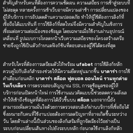
สำคัญสำหรับคนที่ต้องการความชัดเจน
ความเสถียร การเข้าสู่ระบบที่
ไม่สะดุด หลายครั้งการเข้าเว็บอาจมีความล่าช้า การเปลี่ยนแปลงของ
ผู้ให้บริการ การอัปเดตด้านความปลอดภัย ทำให้ผู้ใช้ต้องการลิงก์ที่
เชื่อถือได้แบบทันที การใช้ลิงก์ที่สดใหม่จึงมีความสำคัญในเชิงการ
เชื่อมต่อความต่อเนื่องของข้อมูล โดยเฉพาะเมื่อใช้งานผ่านอุปกรณ์
เคลื่อนที่ รูปแบบการโหลดหน้าเว็บความเสถียรของโครงสร้างเครือ
ข่ายจึงถูกใช้เป็นตัวกำหนดฟังก์ชันที่ตอบสนองผู้ใช้ได้ตรงที่สุด
สำหรับใครที่ต้องการเตรียมตัวให้พร้อม
ufabet
การใช้ลิงก์หลัก
ควบคู่ไปกับลิงก์สำรองช่วยให้มีความยืดหยุ่นมากขึ้น
บาคาร่า
การใช้
คำเตือนก่อนคลิก
บาคาร่า สล็อต ฟุตบอล ออนไลน์ รวมทุกค่าย
ในเว็บเดียว
การตรวจสอบสัญญาณ SSL การดูข้อมูลของผู้ให้
บริการก่อนเปิดหน้าใหม่ การใช้งานแนวคิดแบบนี้ช่วยลดความลังเล
ทำให้เข้าถึงข้อมูลที่ต้องการได้เร็วขึ้นบน
สล็อต
นอกจากนี้ยัง
สามารถเพิ่มความมั่นใจด้วยการตรวจสอบลิงก์ผ่านบริการที่เชื่อถือได้
ซึ่งเหมาะกับคนที่ใช้งานบ่อยต้องการลดปัญหาที่อาจเกิดขึ้นระหว่าง
วัน โดยด้านล่างนี้เป็นส่วนของลิงก์เสริมที่ถูกจัดเรียงไว้อย่างเป็น
ระบบก่อนเปลี่ยนเส้นทางไปยังระบบหลัก ก่อนกดใช้งานลิงก์หลัก