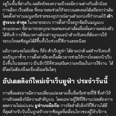
อยู่ในพื้นที่ต่างกัน ผลลัพธ์ของความเร็วจะมีความต่างกันเล็กน้อย
การเลือก เว็บสล็อต ที่เหมาะสมช่วยให้ระบบแสดงผลได้เสถียรกว่าเดิม
โดยตั้งค่าผ่านเมนูเครือข่ายของอุปกรณ์ตามตำแหน่งที่กำหนดไว้
เข้า
สู่ระบบ ล่าสุด
ในหลายระบบ การตั้งค่านี้จะถูกจัดเป็นเมนูแบบ
dropdown ที่สามารถระบุหมายเลขแทนค่าเดิมเพื่อเพิ่มความคล่องตัว
ได้ทันที การใช้แนวทางดังกล่าวถูกแนะนำสำหรับคนที่ต้องการให้
ระบบโหลดข้อมูลได้ดีขึ้นทั้งในช่วงที่ใช้งานเยอะน้อย
แม้บางคนจะไม่เปลี่ยน ก็ยัง เข้าเว็บยูฟ่า ได้ตามปกติ แต่สำหรับคนที่
เจอปัญหาซ้ำๆ การตั้งค่าเพียงครั้งเดียวอาจช่วยให้การโหลดหน้าเว็บ
นิ่งขึ้นในระยะยาว เป็นอีกวิธีที่ช่วยเสริมความพร้อมในการใช้งาน ได้
ดีโดยไม่ต้องพึ่งเครื่องมือเสริมใดๆ
อัปเดตลิงก์ใหม่
เข้าเว็บยูฟ่า
ประจำวันนี้
การเชื่อมต่ออาจมีความเปลี่ยนแปลงตามพื้นที่เครือข่ายที่ใช้ ซึ่งทำให้
การอัปเดตลิงก์มีความสำคัญบน โดยเฉพาะผู้ใช้ที่ใช้งานบ่อยต้องการ
ลดความไม่แน่นอน
ยูฟ่าบนมือถือ
การจัดลำดับลิงก์ที่ใช้งานได้ดี
ที่สุดสำหรับวันนั้นถูกสร้างจากข้อมูลที่เคลื่อนไหวของผู้ให้บริการ