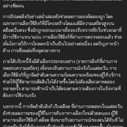
อย่างชัดเจน
การอัปเดตลิงก์อย่างสม่ำเสมอยังช่วยลดการลองผิดลองถูก โดย
เฉพาะการเลือกใช้ลิงก์ที่มีโครงสร้างโดเมนดีมีความเสถียรสูงบน
สล็อตเว็บตรง ซึ่งมักถูกออกแบบมาเพื่อรองรับทราฟฟิกในช่วงเวลาที่
มีการใช้งานหนาแน่น การเลือกใช้ลิงก์ที่ผ่านการตรวจสอบแล้ว ช่วย
เพิ่มโอกาสให้การโหลดหน้าเว็บเป็นไปอย่างต่อเนื่อง ลดปัญหาหน้า
ค้าง การเชื่อมต่อที่หลุดกลางทาง
ภายใต้บริบทนี้จึงมีตัวเลือกประกอบอย่าง {รายการลิงก์ที่ผ่านการ
ทดสอบความเสถียร} เพื่อรองรับสถานการณ์จริงในแต่ละวัน การ
เลือกใช้ลิงก์ที่ถูกจัดลำดับตามความนิยมความพร้อมของผู้ให้บริการ
ช่วยให้ผู้ใช้สามารถตัดสินใจได้ง่ายขึ้นโดยไม่ต้องเสียเวลาทดลอง
หลายครั้ง สามารถเข้าหน้าเว็บได้ตรงตามความต้องการในจังหวะที่
ต้องการใช้งานจริง
นอกจากนี้ การจัดลำดับลิงก์ เว็บสล็อต ที่ผ่านการทดสอบในแต่ละวัน
ยังช่วยลดภาระของผู้ใช้ในการค้นหาทางเลือกใหม่ด้วยตนเอง ผู้ใช้
สามารถเลือกใช้ลิงก์ สล็อต ที่เหมาะกับสถานการณ์ของตนได้ทันที ไม่
ว่าจะเป็นลิงก์ที่เน้นความเร็วสำหรับการเข้าใช้งานระยะสั้น เน้นความ