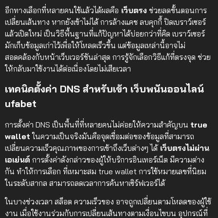
อีกทางเลือกที่หลายคนใช้แล้วได้ผลคือ
เว็บตรง
ช่วยลดขั้นตอนการ
เปลี่ยนเส้นทาง หากยังเข้าไม่ได้ การล้างแคช ลบคุกกี้ ปิดเบราว์เซอร์
แล้วเปิดใหม่ เป็นวิธีพื้นฐานที่แก้ปัญหาได้บ่อยกว่าที่คิด เบราว์เซอร์
มักเก็บข้อมูลเก่าไว้เพื่อให้โหลดเร็วขึ้น แต่ข้อมูลเหล่านี้อาจไม่
สอดคล้องกับหน้าเว็บเวอร์ชันล่าสุด การรู้จักเลือกวิธีแก้ที่ตรงจุด ช่วย
ให้กลับมาใช้งานได้ต่อเนื่องโดยไม่เสียเวลา
เทคนิคตั้งค่า DNS สำหรับเข้า เว็บพนันออนไลน์
ufabet
การตั้งค่า DNS เป็นพื้นที่ที่หลายคนไม่ค่อยให้ความสำคัญบน
true
wallet
ในความเป็นจริงมันคือจุดเชื่อมต่อของข้อมูลที่สามารถ
เปลี่ยนความเร็วคุณภาพของการเข้าถึงเว็บต่างๆ ได้
เว็บตรงไม่ผ่าน
เอเย่นต์
การตั้งค่าดังกล่าวของผู้ให้บริการอินเทอร์เน็ต มีความต่าง
กัน ทำให้การเลือก ที่เหมาะสม true wallet การใช้หมายเลขที่นิยม
ในระดับสากล สามารถลดเวลาการค้นหาเซิร์ฟเวอร์ได้
ในบางช่วงเวลา สล็อต ความเร็วของ อาจถูกเปลี่ยนตามโหลดของผู้ใช้
งาน เมื่อใช้งานร่วมกับการเปลี่ยนเส้นทางตามเงื่อนไขบน อุปกรณ์ที่