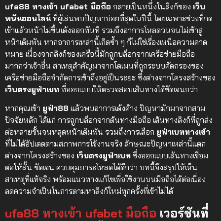
ufa88 ทางเข้า ufabet มือถือ
กลายเป็นหนึ่งในลิงก์ของ
เว็บ
พนันออนไลน์
ที่ผู้เล่นพบปัญหาบ่อยที่สุดในปีนี้ โดยเฉพาะช่วงที่กด
เข้าแล้วหน้าไม่ขึ้นเด้งออกทันที รวมถึงอาการโหลดวนจนไม่เข้าสู่
หน้าเดิมพัน หากอาการเหล่านี้เกิดซ้ำ ๆ ก็ไม่ใช่เรื่องเหนือความคาด
หมาย เนื่องจากลิงก์ของเครือนี้มักถูกบล็อกจากเครือข่ายมือถือ
มากกว่าเจ้าอื่น สาเหตุสำคัญมาจากโดเมนที่ถูกระบบคัดกรองของ
เครือข่ายมือถือจำกัดการเข้าถึงอยู่เป็นระยะ ซึ่งต่างจากโครงสร้างของ
เว็บตรงยูฟ่าเบท
ที่ออกแบบให้ตรวจสอบเส้นทางได้ชัดเจนกว่า
หากคุณเข้า
ยูฟ่า88
แล้วพบอาการเด้งค้าง ปัญหามักมาจากสาม
ปัจจัยหลัก ได้แก่ การถูกบล็อกจากต้นทางมือถือ เส้นทางลิงก์ที่ถูกส่ง
ต่อหลายชั้นจนหลุดหน้าเดิมพัน รวมถึงการเลือก
ยูฟ่าเบททางเข้า
ที่ไม่ได้อัปเดตตามสภาพการใช้งานจริง ลักษณะปัญหาเหล่านี้แตก
ต่างจากโครงสร้างของ
เว็บตรงยูฟ่าเบท
ซึ่งออกแบบเส้นทางเชื่อม
ต่อให้สั้น ชัดเจน ควบคุมภาระโหลดได้ดีกว่า บทนี้จึงสรุปให้เห็น
สาเหตุที่แท้จริง พร้อมแนวทางแก้ไขเพื่อใช้งานบนมือถือได้ต่อเนื่อง
ลดความจำเป็นในการตามหาลิงก์ใหม่ทุกครั้งที่เข้าไม่ได้
ufa88 ทางเข้า ufabet มือถือ
เวอร์ชันที่