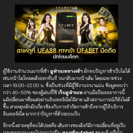
ผู้ใช้งานจำนวนมากที่เข้า
ยูฟ่าเบททางเข้า
มักพบปัญหาเข้าเว็บไม่ได้
เช่นหน้าไม่โหลดเด้งออกทันที วนกลับมาหน้าเดิม โดยเฉพาะช่วง
เวลา 19.00–22.00 น. ซึ่งเป็นช่วงที่มีผู้ใช้งานหนาแน่น ข้อมูลพบว่า
กว่า 40–50% ของผู้เล่นที่ใช้
เว็บยูฟ่าเบท
ผ่านมือถือเจออาการนี้
แม้เปลี่ยนมาเชื่อมต่อผ่านอินเทอร์เน็ตไร้สาย แล้วสถานการณ์ก็ยังไม่ดี
ขึ้น สาเหตุหลักมักเกี่ยวข้องกับการจำกัดการเข้าถึงจากผู้ให้บริการ
อินเทอร์เน็ต มากกว่าปัญหาที่ตัวระบบเว็บ
อีกหนึ่งสาเหตุที่พบได้บ่อยคือ เส้นทางของลิงก์มีการเปลี่ยนที่อยู่เว็บ
หลายรอบจนแยกไม่ออกว่าเป็น
ทางเข้าufabet
ของแท้ หรือไม่