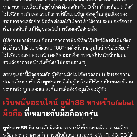
หากพบการเปลี่ยนที่อยู่เว็บไซต์ ติดต่อกันเกิน 3 ชั้น มักสะท้อนว่าลิงก์
ไม่ได้รับการอัปเดต รวมถึงการใช้โดเมนที่ถูกจัดอยู่ในกลุ่มเสี่ยงของ
ระบบกรองเครือข่ายมือถือ ส่งผลให้เมื่อกดเข้าใช้งาน ระบบจะตัดการ
เชื่อมต่อทันที แม้ใช้อุปกรณ์เดิมพร้อมเครือข่ายเดิม
ผู้ใช้งานบางส่วนพบปัญหาจากการพิมพ์ที่อยู่เว็บไซต์ผิด เช่นพิมพ์ตก
ตัวอักษร ใส่ตัวเลขผิดแทน “88” กดลิงก์จากกลุ่มไลน์ หรือโซเชียลที่
ไม่ได้ตรวจสอบล่วงหน้า ผลที่ตามมาคือการหลุดไปหน้าเว็บปลอม
รวมถึงอาการหน้าเด้งซ้ำโดยไม่ทราบสาเหตุ
สาเหตุเหล่านี้มีจุดร่วมคือ ผู้ใช้งานมักไม่ได้ตรวจสอบใบรับรองความ
ปลอดภัยก่อนเข้า
เว็บยูฟ่าเบท
จึงไม่รู้ว่าลิงก์ที่ใช้งานเป็นของแท้ตาม
ระบบจริง ถูกปลอมแปลงขึ้นมาเพื่อดึงข้อมูลโดยไม่รู้ตัว
เว็บพนันออนไลน์ ยูฟ่า88 ทางเข้าufabet
มือถือ
ที่เหมาะกับมือถือทุกรุ่น
ยูฟ่าเบท88
ที่เหมาะกับมือถือควรรองรับทั้งความเร็ว ความเสถียร
พร้อมความสามารถในการสลับสัญญาณระหว่าง Wi-Fi, 4G, 5G ได้