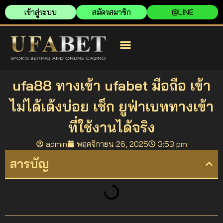
เข้าสู่ระบบ
สมัครสมาชิก
@LINE
สมัครยูฟ่าเบท
ยูฟ่าเบท เว็บตรง
ยูฟ่าเบท เข้าสู่ระบบ
ufa88 ทางเข้า ufabet มือถือ เข้า
ไม่ได้เด้งบ่อย เช็ก ยูฟ่าเบททางเข้า
ที่ใช้งานได้จริง
admin
พฤศจิกายน 26, 2025
3:53 pm
สารบัญ