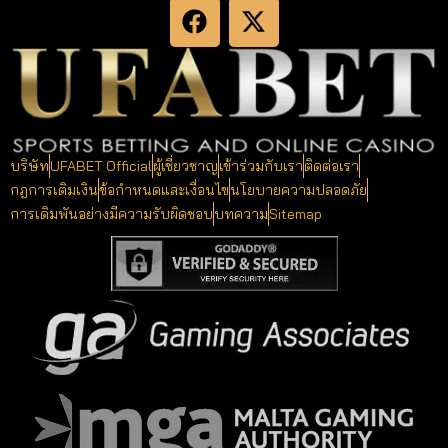
บริษัท
UFABET Official
ผู้เชี่ยวชาญ
เข้าร่วมกับเรา
ติดต่อเรา
กฎการเติมเงิน
ข้อกำหนดและเงื่อนไข
นโยบายความปลอดภัย
การเดิมพันอย่างมีความรับผิดชอบ
บทความ
Sitemap