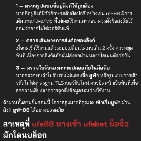
1 — ตรวจรูปแบบที่อยู่ลิงก์ให้ถูกต้อง
หากที่อยู่ลิงก์มีตัวอักษรสลับผิดปกติ อย่างเช่น uf−88 มีการ
เติม .me/.live/.vip ที่ไม่เคยใช้งานมาก่อน ควรตั้งข้อสงสัยไว้
ก่อนว่าอาจไม่ใช่เวอร์ชันแท้
2 — ตรวจเส้นทางการส่งต่อของลิงก์
เมื่อกดเข้าใช้งานแล้วระบบเปลี่ยนโดเมนเกิน 2 ครั้ง ควรหยุด
ทันที เนื่องจากลิงก์แท้จะไม่ส่งต่อผ่านหลายโดเมนติดต่อกัน
3 — ตรวจใบรับรองความปลอดภัยในมือถือ
หากตรวจพบว่าใบรับรองไม่แสดงชื่อ
ยูฟ่า
หรือรูปแบบการเข้า
รหัสไม่ใช่มาตรฐาน TLS เวอร์ชันใหม่ ควรปิดหน้าเว็บทันทีเพื่อ
ลดความเสี่ยงจากการถูกดึงข้อมูลระหว่างใช้งาน
ถ้าผ่านทั้งสามขั้นตอนนี้ โอกาสสูงมากที่คุณจะ
เข้าเว็บยูฟ่า
ผ่าน
ลิงก์
ยูฟ่า88
ได้อย่างปลอดภัย
สาเหตุที่
ufa88 ทางเข้า ufabet มือถือ
มักโดนบล็อก