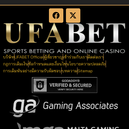
บริษัท
UFABET Official
ผู้เชี่ยวชาญ
เข้าร่วมกับเรา
ติดต่อเรา
กฎการเติมเงิน
ข้อกำหนดและเงื่อนไข
นโยบายความปลอดภัย
การเดิมพันอย่างมีความรับผิดชอบ
บทความ
Sitemap