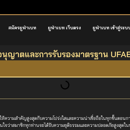
สมัครยูฟ่าเบท
ยูฟ่าเบท เว็บตรง
ยูฟ่าเบท เข้าสู่ระบ
อนุญาตและการรับรองมาตรฐาน UFA
ให้ความสำคัญสูงสุดกับความโปร่งใสและความน่าเชื่อถือในทุกขั้นตอนกา
ั่นใจว่าสมาชิกทุกท่านจะได้รับความยุติธรรมและความปลอดภัยสูงสุดในท