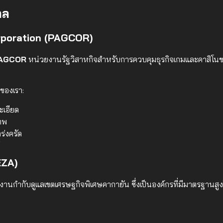
กล
rporation (PAGCOR)
AGCOR
หน่วยงานรัฐวิสาหกิจสำหรับการควบคุมธุรกิจเกมและคาสิโนของ
ของเรา:
ะเอียด
าพ
ร่งครัด
EZA)
านกำกับดูแลเขตเศรษฐกิจพิเศษคากายัน ซึ่งเป็นองค์กรที่มีมาตรฐานส