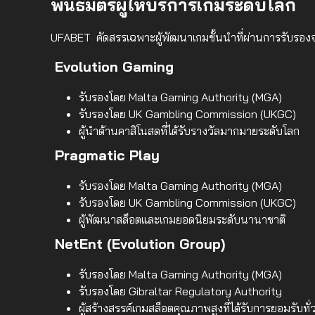
พันธมิตรผู้ให้บริการเกมระดับโลก
UFABET คัดสรรเฉพาะผู้พัฒนาเกมชั้นนำที่ผ่านการรับรองจา
Evolution Gaming
รับรองโดย Malta Gaming Authority (MGA)
รับรองโดย UK Gambling Commission (UKGC)
ผู้นำด้านคาสิโนสดที่ได้รับรางวัลมากมายระดับโลก
Pragmatic Play
รับรองโดย Malta Gaming Authority (MGA)
รับรองโดย UK Gambling Commission (UKGC)
ผู้พัฒนาสล็อตและเกมยอดนิยมระดับนานาชาติ
NetEnt (Evolution Group)
รับรองโดย Malta Gaming Authority (MGA)
รับรองโดย Gibraltar Regulatory Authority
ผู้สร้างสรรค์เกมสล็อตคุณภาพสูงที่ได้รับการยอมรับทั่