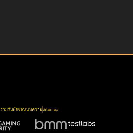
ความรับผิดชอบ
บทความ
Sitemap