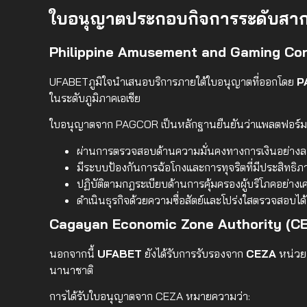
ใบอนุญาตประกอบกิจการระดับสา
Philippine Amusement and Gaming Co
UFABETภูมิใจนำเสนอบริการภายใต้ใบอนุญาตที่ออกโดย
P
ในระดับภูมิภาคเอเชีย
ใบอนุญาตจาก PAGCOR เป็นหลักฐานยืนยันว่าแพลตฟอร์ม
ผ่านการตรวจสอบด้านความมั่นคงทางการเงินอย่างล
มีระบบป้องกันการฉ้อโกงและการทุจริตที่มีประสิทธิภ
ปฏิบัติตามกฎระเบียบด้านการคุ้มครองผู้บริโภคอย่างเค
ดำเนินธุรกิจด้วยความซื่อสัตย์และโปร่งใสตรวจสอบได้
Cagayan Economic Zone Authority (C
นอกจากนี้
UFABET
ยังได้รับการรับรองจาก
CEZA
หน่วยง
นานาชาติ
การได้รับใบอนุญาตจาก CEZA หมายความว่า: