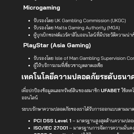
Microgaming
รับรองโดย UK Gambling Commission (UKGC)
รับรองโดย Malta Gaming Authority (MGA)
ผู้บุกเบิกซอฟต์แวร์คาสิโนออนไลน์ที่มีประวัติความน่า
PlayStar (Asia Gaming)
รับรองโดย Isle of Man Gambling Supervision C
ผู้ให้บริการเกมที่เชี่ยวชาญตลาดเอเชีย
เทคโนโลยีความปลอดภัยระดับธนา
เพื่อปกป้องข้อมูลและทรัพย์สินของสมาชิก
UFABET
ใช้เทค
ออนไลน์
ระบบรักษาความปลอดภัยของเราได้รับการออกแบบตามมาต
PCI DSS Level 1
– มาตรฐานสูงสุดด้านความปลอดภ
ISO/IEC 27001
– มาตรฐานการจัดการความมั่นค